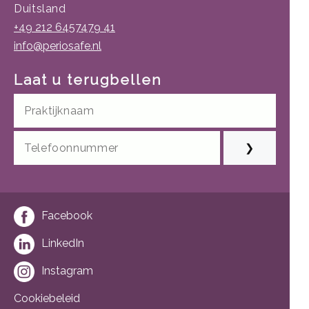
Duitsland
+49 212 6457479 41
info@periosafe.nl
Laat u terugbellen
❯
Facebook
LinkedIn
Instagram
Cookiebeleid