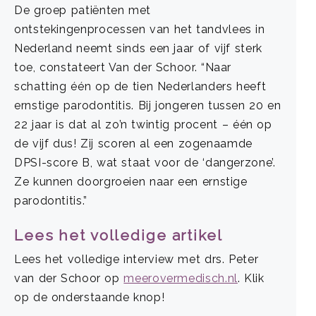
De groep patiënten met
ontstekingenprocessen van het tandvlees in
Nederland neemt sinds een jaar of vijf sterk
toe, constateert Van der Schoor. “Naar
schatting één op de tien Nederlanders heeft
ernstige parodontitis. Bij jongeren tussen 20 en
22 jaar is dat al zo’n twintig procent – één op
de vijf dus! Zij scoren al een zogenaamde
DPSI-score B, wat staat voor de ‘dangerzone’.
Ze kunnen doorgroeien naar een ernstige
parodontitis.”
Lees het volledige artikel
Lees het volledige interview met drs. Peter
van der Schoor op
meerovermedisch.nl
. Klik
op de onderstaande knop!