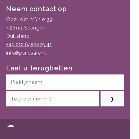
Neem contact op
Ober der Mühle 39
42699 Solingen
Duitsland
+49 212 6457479 41
info@periosafe.nl
Laat u terugbellen
❯
Facebook